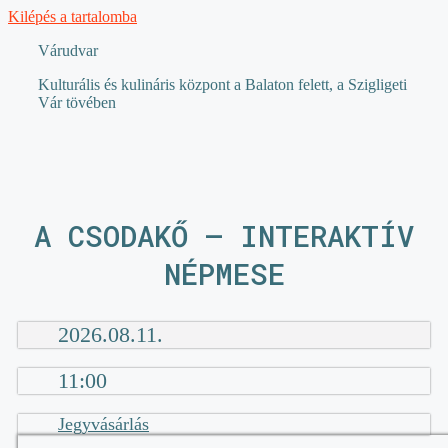
Kilépés a tartalomba
Várudvar
Kulturális és kulináris központ a Balaton felett, a Szigligeti
Vár tövében
A CSODAKŐ – INTERAKTÍV
NÉPMESE
2026.08.11.
11:00
Jegyvásárlás