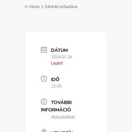
A Veres 1 Színház előadása
DÁTUM
2024.07.24.
Lejárt!
IDŐ
21:00
TOVÁBBI
INFORMÁCIÓ
Jegyvásárlás