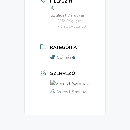
HELYSZÍN
Szigliget Várudvar
8264 Szigliget,
Kisfaludy utca 30.
KATEGÓRIA
Színház
SZERVEZŐ
Veres1 Színház