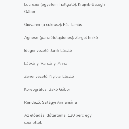
Lucrezio (egyetemi hallgató): Krajnik-Balogh
Gábor
Giovanni (a cukrász): Pál Tamás
Agnese (panziótulajdonos): Zorgel Enikő
Idegenvezető: Janik László
Látvány: Varsányi Anna
Zenei vezető: Nyitrai László
Koreográfus: Bakó Gábor
Rendező: Szilágyi Annamária
Az előadás időtartama: 120 perc egy
szünettel.