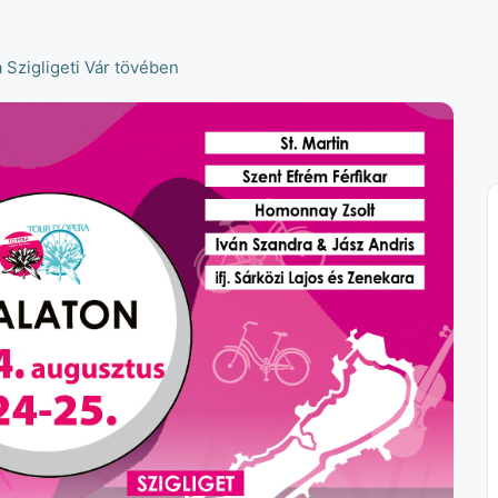
a Szigligeti Vár tövében