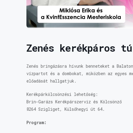
Zenés kerékpáros tú
Zenés bringázásra hívunk benneteket a Balato
vízpartot és a dombokat, miközben az egyes m
előadását hallgatjuk.
Kerékpárkölcsönzési lehetőség:
Brin-Garázs Kerékpárszerviz és Kölcsönző
8264 Szigliget, Külsőhegyi út 64.
Program: