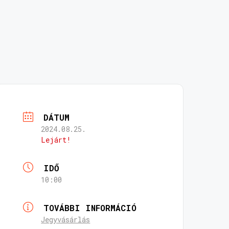
DÁTUM
2024.08.25.
Lejárt!
IDŐ
10:00
TOVÁBBI INFORMÁCIÓ
Jegyvásárlás