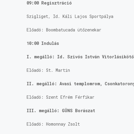
09:00 Regisztráció
Szigliget, Id. Káli Lajos Sportpálya
Előadó: Boombatucada ütőzenekar
10:00 Indulás
I. megálló: Id. Szivós István Vitorlásikötő
Előadó: St. Martin
II. megálló: Avasi templomrom, Csonkatoron
Előadó: Szent Efrém Férfikar
III. megálló: GÜNS Borászat
Előadó: Homonnay Zsolt