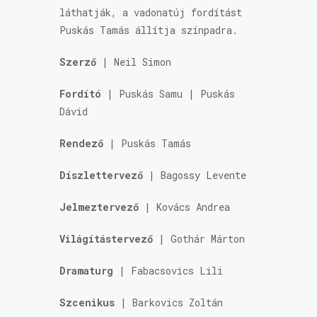
láthatják, a vadonatúj fordítást
Puskás Tamás állítja színpadra.
Szerző
| Neil Simon
Fordító
| Puskás Samu | Puskás
Dávid
Rendező
| Puskás Tamás
Díszlettervező
| Bagossy Levente
Jelmeztervező
| Kovács Andrea
Világítástervező
| Gothár Márton
Dramaturg
| Fabacsovics Lili
Szcenikus
| Barkovics Zoltán