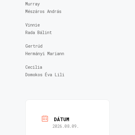
Murray
Mészáros András
Vinnie
Rada Bálint
Gertrúd
Hermányi Mariann
Cecilia
Domokos Éva Lili
DÁTUM
2026.08.09.