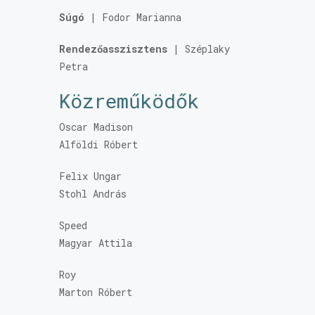
Súgó
| Fodor Marianna
Rendezőasszisztens
| Széplaky
Petra
Közreműködők
Oscar Madison
Alföldi Róbert
Felix Ungar
Stohl András
Speed
Magyar Attila
Roy
Marton Róbert