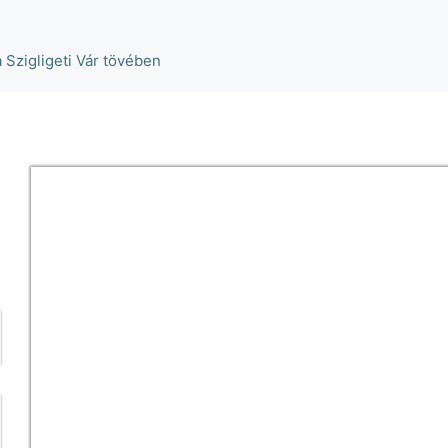
a Szigligeti Vár tövében