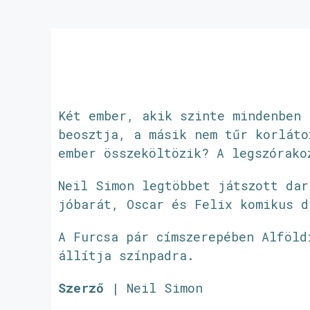
Két ember, akik szinte mindenben 
beosztja, a másik nem tűr korláto
ember összeköltözik? A legszórako
Neil Simon legtöbbet játszott dar
jóbarát, Oscar és Felix komikus d
A Furcsa pár címszerepében Alföld
állítja színpadra.
Szerző
| Neil Simon