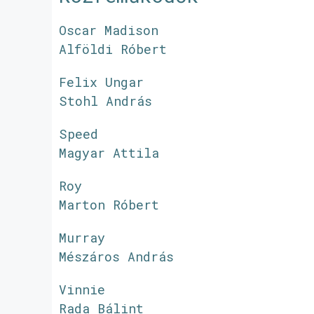
Oscar Madison
Alföldi Róbert
Felix Ungar
Stohl András
Speed
Magyar Attila
Roy
Marton Róbert
Murray
Mészáros András
Vinnie
Rada Bálint