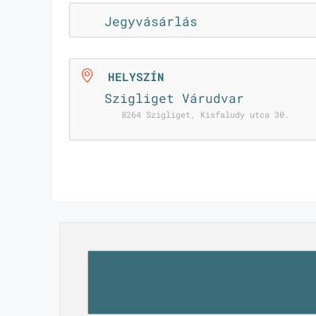
Jegyvásárlás
HELYSZÍN
Szigliget Várudvar
8264 Szigliget, Kisfaludy utca 30.