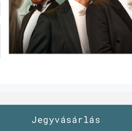
Jegyvásárlás