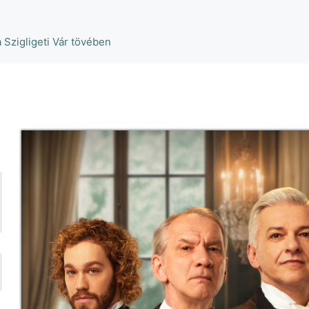
a Szigligeti Vár tövében