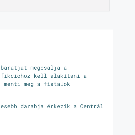
 barátját megcsalja a
 fikcióhoz kell alakítani a
l menti meg a fiatalok
mesebb darabja érkezik a Centrál