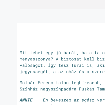
Mit tehet egy jó barát, ha a falo
menyasszonya? A biztosat kell biz
valóságot. Így tesz Turai is, aki
jegyességét, a színház és a szere
Molnár Ferenc talán leghíresebb, 
Színház nagyszínpadára Puskás Tam
ANNIE
Én beveszem az egész vero