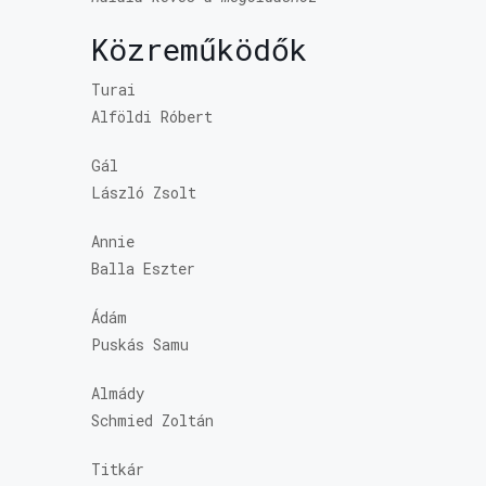
Közreműködők
Turai
Alföldi Róbert
Gál
László Zsolt
Annie
Balla Eszter
Ádám
Puskás Samu
Almády
Schmied Zoltán
Titkár