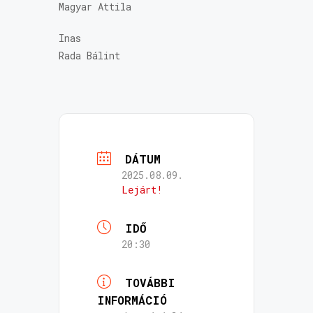
Magyar Attila
Inas
Rada Bálint
DÁTUM
2025.08.09.
Lejárt!
IDŐ
20:30
TOVÁBBI
INFORMÁCIÓ