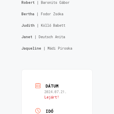
Robert
|
Baronits Gábor
Bertha
|
Fodor Zsóka
Judith
|
Köllő Babett
Janet
|
Deutsch Anita
Jaqueline
|
Mádi Piroska
DÁTUM
2024.07.21.
Lejárt!
IDŐ