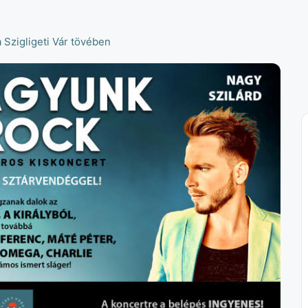
a Szigligeti Vár tövében