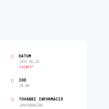
DÁTUM
2025.06.28.
Lejárt!
IDŐ
20:00
TOVÁBBI INFORMÁCIÓ
Jegyvásárlás