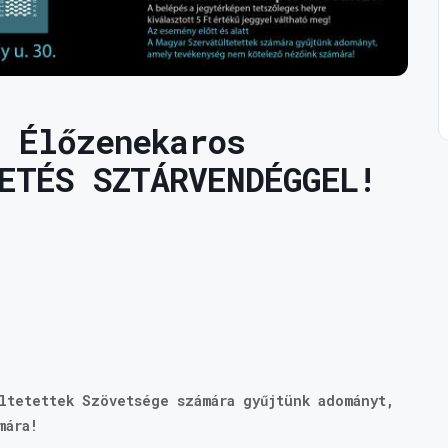
 Élőzenekaros
ETÉS SZTÁRVENDÉGGEL!
ültetettek Szövetsége számára gyűjtünk adományt,
mára!