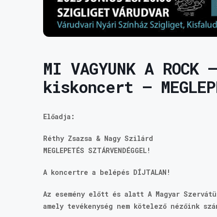
MI VAGYUNK A ROCK –
kiskoncert – MEGLEP
Előadja:
Réthy Zsazsa & Nagy Szilárd
MEGLEPETÉS SZTÁRVENDÉGGEL!
A koncertre a belépés DÍJTALAN!
Az esemény előtt és alatt A Magyar Szervát
amely tevékenység nem kötelező nézőink szá