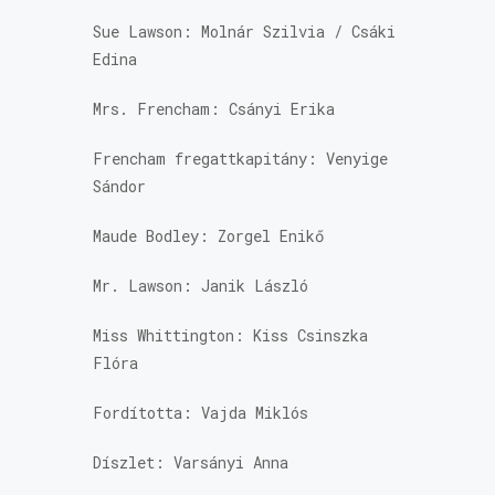
Sue Lawson: Molnár Szilvia / Csáki
Edina
Mrs. Frencham: Csányi Erika
Frencham fregattkapitány: Venyige
Sándor
Maude Bodley: Zorgel Enikő
Mr. Lawson: Janik László
Miss Whittington: Kiss Csinszka
Flóra
Fordította: Vajda Miklós
Díszlet: Varsányi Anna