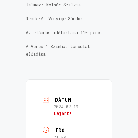
Jelmez: Molnár Szilvia
Rendező: Venyige Sándor
Az előadás időtartama 110 perc.
A Veres 1 Színház társulat
előadása.
DÁTUM
2024.07.19.
Lejárt!
IDŐ
21:00