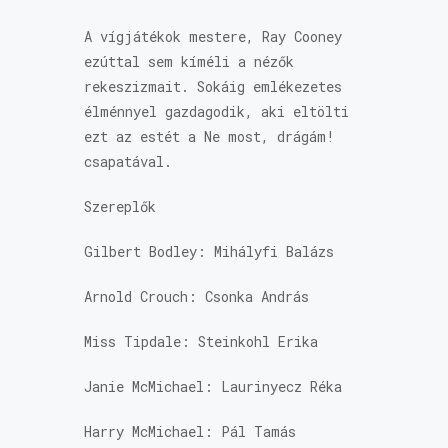
A vígjátékok mestere, Ray Cooney
ezúttal sem kíméli a nézők
rekeszizmait. Sokáig emlékezetes
élménnyel gazdagodik, aki eltölti
ezt az estét a Ne most, drágám!
csapatával.
Szereplők
Gilbert Bodley: Mihályfi Balázs
Arnold Crouch: Csonka András
Miss Tipdale: Steinkohl Erika
Janie McMichael: Laurinyecz Réka
Harry McMichael: Pál Tamás