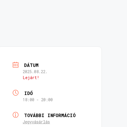
DÁTUM
2025.08.22.
Lejárt!
IDŐ
18:00 - 20:00
TOVÁBBI INFORMÁCIÓ
Jegyvásárlás