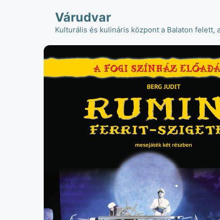
Kilépés
Várudvar
a
tartalomba
Kulturális és kulináris központ a Balaton felett, 