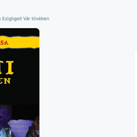
a Szigligeti Vár tövében