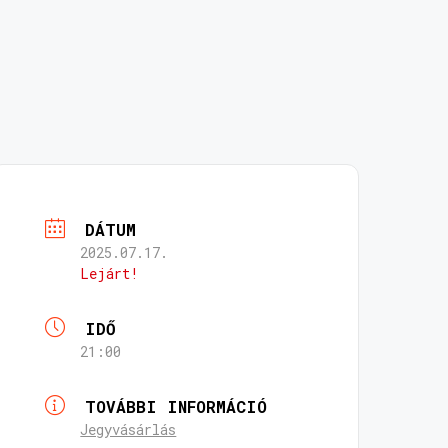
DÁTUM
2025.07.17.
Lejárt!
IDŐ
21:00
TOVÁBBI INFORMÁCIÓ
Jegyvásárlás