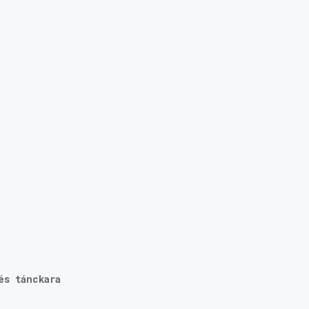
és tánckara