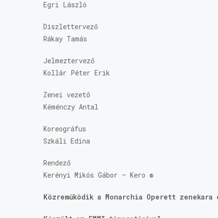
Egri László
Díszlettervező
Rákay Tamás
Jelmeztervező
Kollár Péter Erik
Zenei vezető
Kéménczy Antal
Koreográfus
Szkáli Edina
Rendező
Kerényi Mikós Gábor – Kero ®
Közreműködik a Monarchia Operett zenekara 