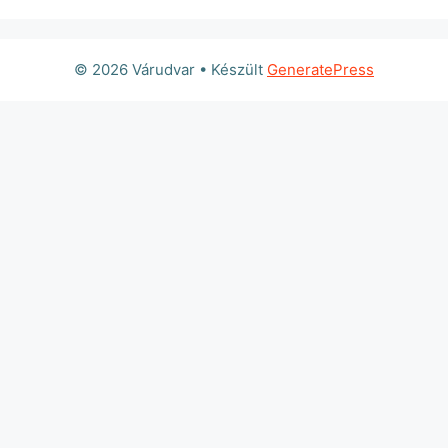
© 2026 Várudvar
• Készült
GeneratePress