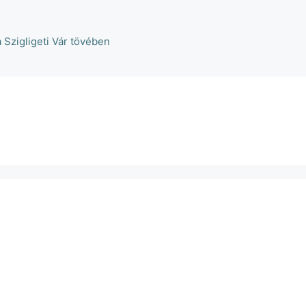
a Szigligeti Vár tövében