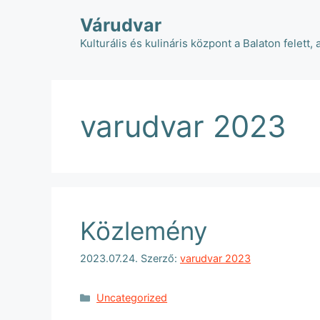
Kilépés
Várudvar
a
tartalomba
Kulturális és kulináris központ a Balaton felett, 
varudvar 2023
Közlemény
2023.07.24.
Szerző:
varudvar 2023
Kategória
Uncategorized