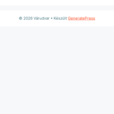
© 2026 Várudvar
• Készült
GeneratePress