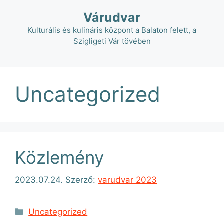
Kilépés
Várudvar
a
tartalomba
Kulturális és kulináris központ a Balaton felett, a
Szigligeti Vár tövében
Uncategorized
Közlemény
2023.07.24.
Szerző:
varudvar 2023
Kategória
Uncategorized