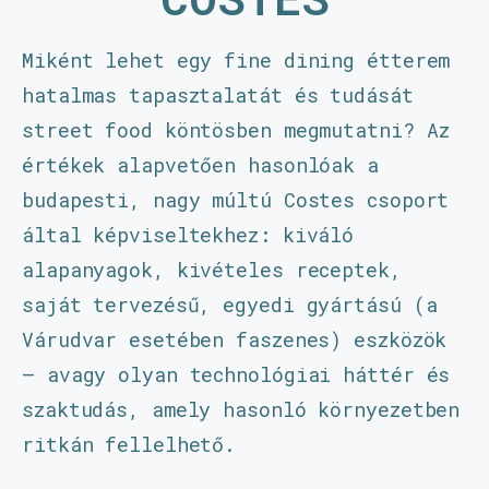
Miként lehet egy fine dining étterem
hatalmas tapasztalatát és tudását
street food köntösben megmutatni?
Az
értékek alapvetően hasonlóak a
budapesti, nagy múltú Costes csoport
által képviseltekhez: kiváló
alapanyagok, kivételes receptek,
saját tervezésű, egyedi gyártású (a
Várudvar esetében faszenes) eszközök
– avagy olyan technológiai háttér és
szaktudás, amely hasonló környezetben
ritkán fellelhető.