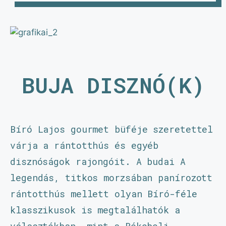
BUJA DISZNÓ(K)
Bíró Lajos gourmet büféje szeretettel
várja a rántotthús és egyéb
disznóságok rajongóit. A budai A
legendás, titkos morzsában panírozott
rántotthús mellett olyan Bíró-féle
klasszikusok is megtalálhatók a