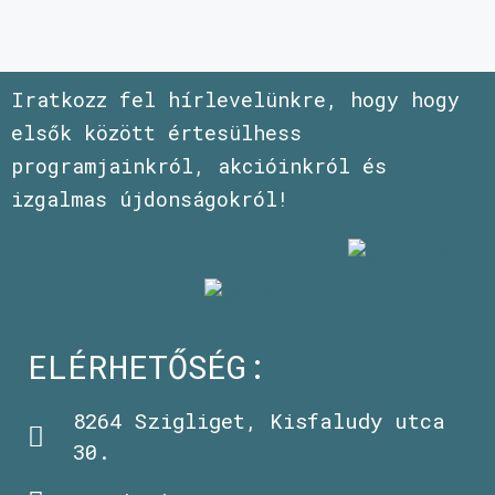
Iratkozz fel hírlevelünkre, hogy hogy
elsők között értesülhess
programjainkról, akcióinkról és
izgalmas újdonságokról!
ELÉRHETŐSÉG:
8264 Szigliget, Kisfaludy utca
30.