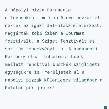
A nápolyi pizza forradalom
éllovasaként immáron 5 éve hozzák el
nektek az igazi dél-olasz életérzést.
Megjárták több ízben a Gourmet
fesztivált, a Sziget fesztivált és
sok más rendezvényt is. A budapesti
Kazinczy utcai főhadiszállásuk
mellett rendkívül büszkék szigligeti
egységükre is: merüljetek el a
nápolyi pizzák különleges világában a
Balaton partján is!