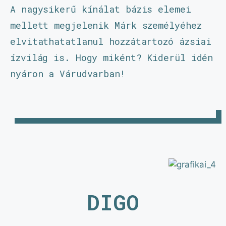
A nagysikerű kínálat bázis elemei
mellett megjelenik Márk személyéhez
elvitathatatlanul hozzátartozó ázsiai
ízvilág is. Hogy miként? Kiderül idén
nyáron a Várudvarban!
DIGO