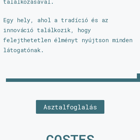
találkozásával.
Egy hely, ahol a tradíció és az
innováció találkozik, hogy
felejthetetlen élményt nyújtson minden
látogatónak.
Asztalfoglalás
COSTES