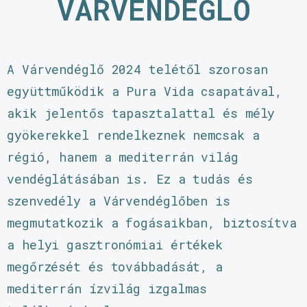
VÁRVENDÉGLŐ
A Várvendéglő 2024 telétől szorosan
együttműködik a Pura Vida csapatával,
akik jelentős tapasztalattal és mély
gyökerekkel rendelkeznek nemcsak a
régió, hanem a mediterrán világ
vendéglátásában is. Ez a tudás és
szenvedély a Várvendéglőben is
megmutatkozik a fogásaikban, biztosítva
a helyi gasztronómiai értékek
megőrzését és továbbadását, a
mediterrán ízvilág izgalmas