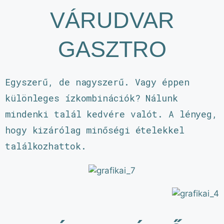
VÁRUDVAR
GASZTRO
Egyszerű, de nagyszerű. Vagy éppen
különleges ízkombinációk? Nálunk
mindenki talál kedvére valót. A lényeg,
hogy kizárólag minőségi ételekkel
találkozhattok.