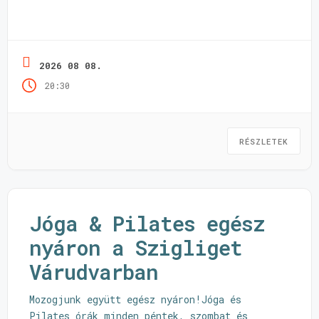
2026 08 08.
20:30
RÉSZLETEK
Jóga & Pilates egész
nyáron a Szigliget
Várudvarban
Mozogjunk együtt egész nyáron!Jóga és
Pilates órák minden péntek, szombat és