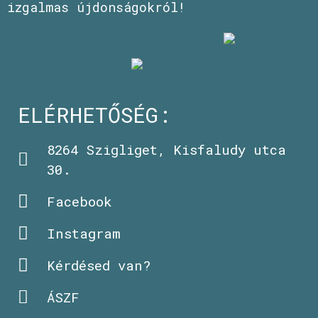
izgalmas újdonságokról!
ELÉRHETŐSÉG:
8264 Szigliget, Kisfaludy utca
30.
Facebook
Instagram
Kérdésed van?
ÁSZF