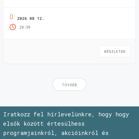
2026 08 12.
20:30
RÉSZLETEK
TOVÁBB
Iratkozz fel hírlevelünkre, hogy hogy
elsők között értesülhess
programjainkról, akcióinkról és