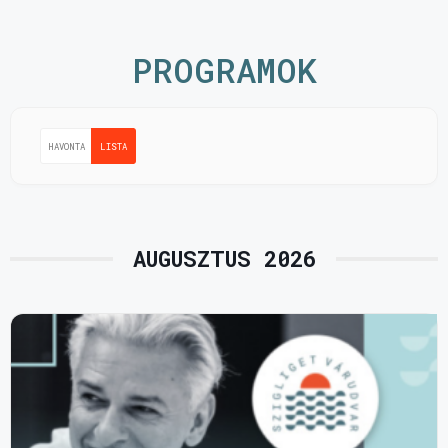
PROGRAMOK
HAVONTA
LISTA
AUGUSZTUS 2026