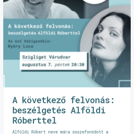
A következő felvonás:
beszélgetés Alföldi
Róberttel
Alföldi Róbert neve mára összefonódott a