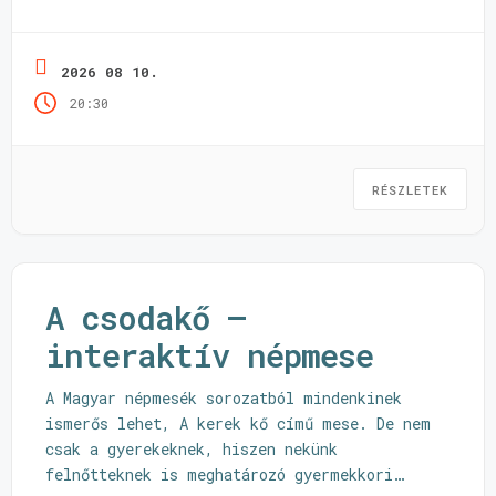
2026 08 10.
20:30
RÉSZLETEK
A csodakő –
interaktív népmese
A Magyar népmesék sorozatból mindenkinek
ismerős lehet, A kerek kő című mese. De nem
csak a gyerekeknek, hiszen nekünk
felnőtteknek is meghatározó gyermekkori