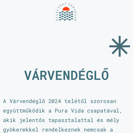
VÁRVENDÉGLŐ
A Várvendéglő 2024 telétől szorosan
együttműködik a Pura Vida csapatával,
akik jelentős tapasztalattal és mély
gyökerekkel rendelkeznek nemcsak a