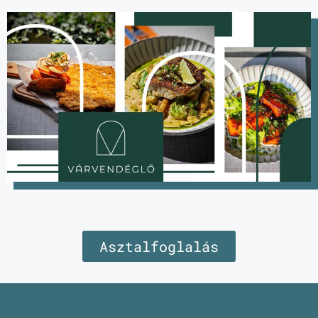
Asztalfoglalás