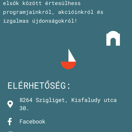
elsők között értesülhess
programjainkról, akcióinkról és
izgalmas újdonságokról!
ELÉRHETŐSÉG:
8264 Szigliget, Kisfaludy utca
30.
Facebook