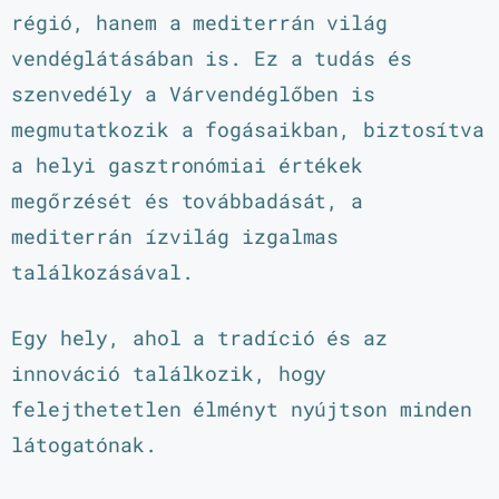
régió, hanem a mediterrán világ
vendéglátásában is. Ez a tudás és
szenvedély a Várvendéglőben is
megmutatkozik a fogásaikban, biztosítva
a helyi gasztronómiai értékek
megőrzését és továbbadását, a
mediterrán ízvilág izgalmas
találkozásával.
Egy hely, ahol a tradíció és az
innováció találkozik, hogy
felejthetetlen élményt nyújtson minden
látogatónak.